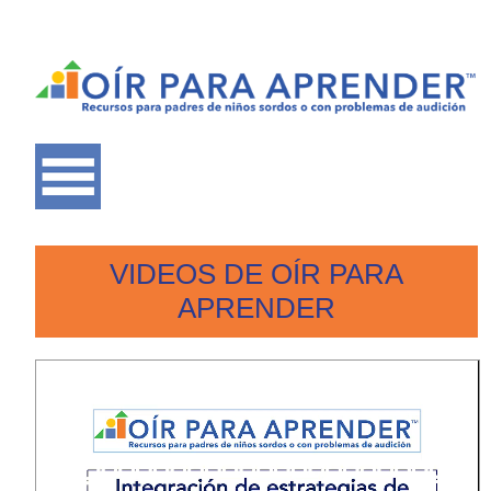
VIDEOS DE OÍR PARA
APRENDER